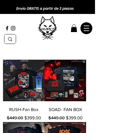
Envio GRATIS a partir de 3 piezas
RUSH-Fan Box
SOAD- FAN BOX
Precio
Precio de oferta
Precio
Precio de oferta
$449.00
$399.00
$449.00
$399.00