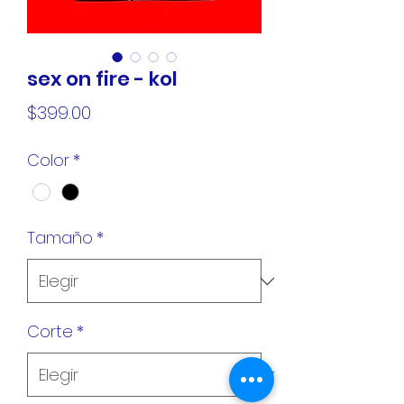
sex on fire - kol
Precio
$399.00
Color
*
Tamaño
*
Corte
*