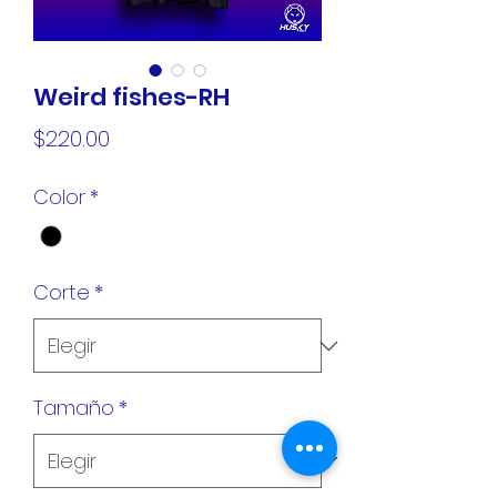
Weird fishes-RH
Precio
$220.00
Color
*
Corte
*
Tamaño
*