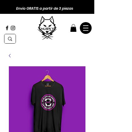
Envio GRATIS a partir de 3 piezas