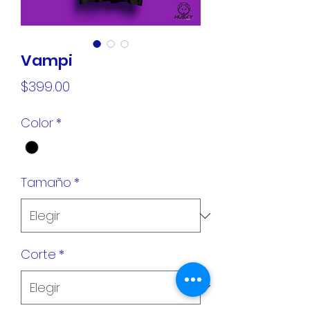
Vampi
Precio
$399.00
Color
*
Tamaño
*
Corte
*