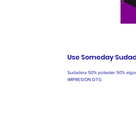
Use Someday Sudad
Sudadera 50% poliester 50% alg
IMPRESION DTG