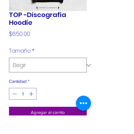
TOP -Discografia
Hoodie
Precio
$650.00
Tamaño
*
Cantidad
*
Agregar al carrito
Sudadera Premium - 100% algodón