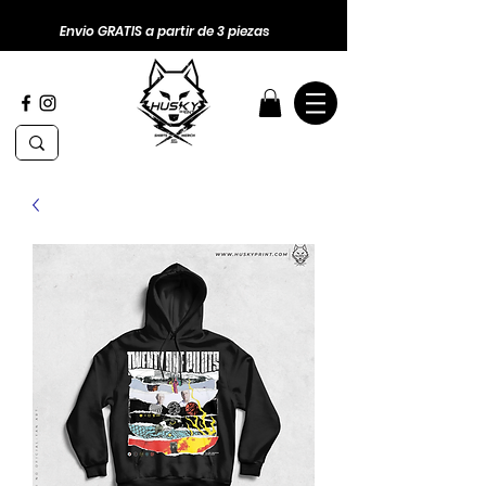
Envio GRATIS a partir de 3 piezas