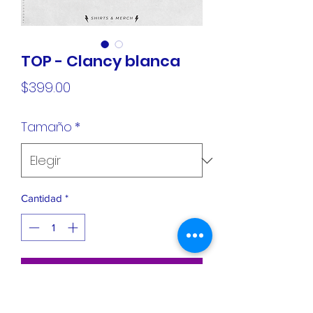
TOP - Clancy blanca
Precio
$399.00
Tamaño
*
Cantidad
*
Agregar al carrito
Playera Premium - 100% algodón