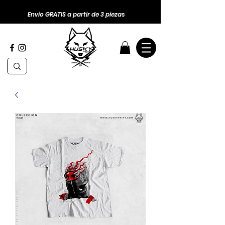
Envio GRATIS a partir de 3 piezas