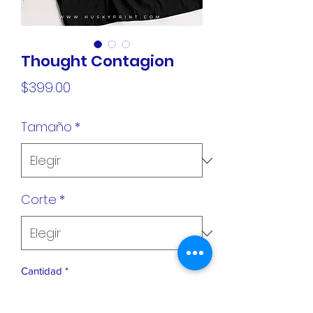
Thought Contagion
Precio
$399.00
Tamaño
*
Corte
*
Cantidad
*