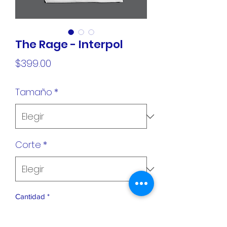
The Rage - Interpol
Precio
$399.00
Tamaño
*
Corte
*
Cantidad
*