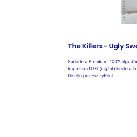
The Killers - Ugly S
Sudadera Premium - 100% algodón
Impresion DTG (digital directo a la
Diseño por HuskyPrint