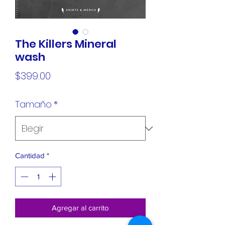
The Killers Mineral
wash
Precio
$399.00
Tamaño
*
Cantidad
*
Agregar al carrito