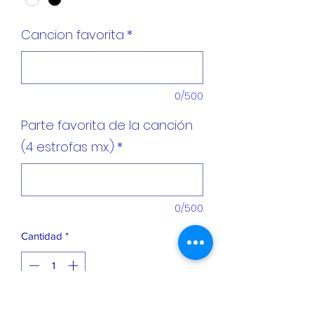
Cancion favorita
*
0/500
Parte favorita de la canción
(4 estrofas mx.)
*
0/500
Cantidad
*
Agregar al carrito