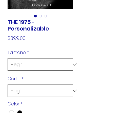
THE 1975 -
Personalizable
Precio
$399.00
Tamaño
*
Corte
*
Color
*