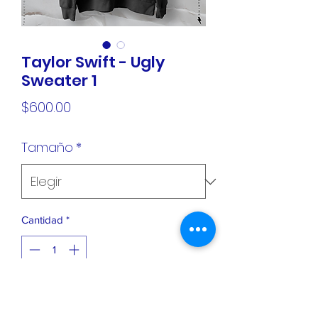
Taylor Swift - Ugly
Sweater 1
Precio
$600.00
Tamaño
*
Cantidad
*
Agregar al carrito