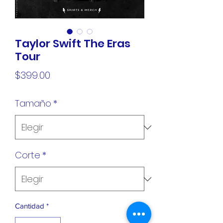
Taylor Swift The Eras
Tour
Precio
$399.00
Tamaño
*
Corte
*
Cantidad
*