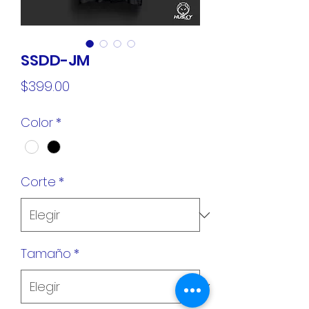
SSDD-JM
Precio
$399.00
Color
*
Corte
*
Tamaño
*