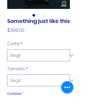
Something just like this
Precio
$399.00
Corte
*
Tamaño
*
Cantidad
*