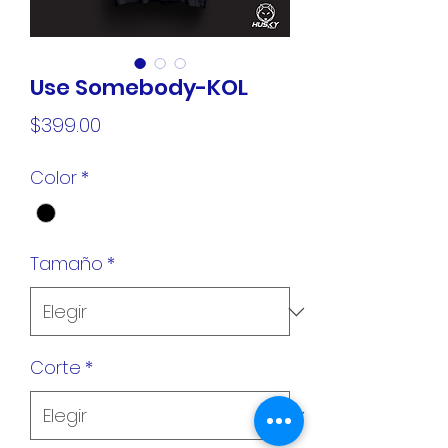
Use Somebody-KOL
Precio
$399.00
Color
*
Tamaño
*
Corte
*