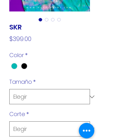
SKR
Precio
$399.00
Color
*
Tamaño
*
Corte
*