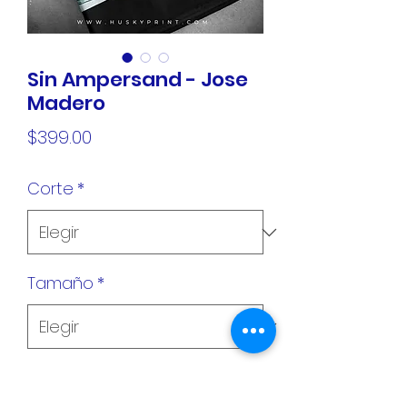
Sin Ampersand - Jose
Madero
Precio
$399.00
Corte
*
Tamaño
*
Cantidad
*