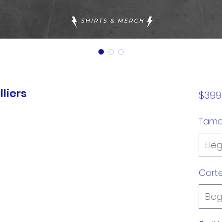
lliers
$399
Tam
Eleg
Cort
Eleg