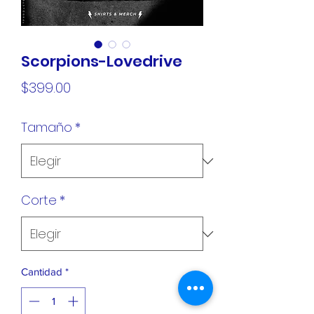
Scorpions-Lovedrive
Precio
$399.00
Tamaño
*
Corte
*
Cantidad
*