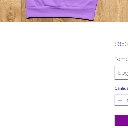
$650
Tam
Eleg
Cantid