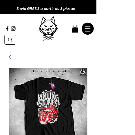
Envio GRATIS a partir de 3 piezas