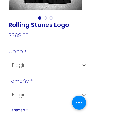
Rolling Stones Logo
Precio
$399.00
Corte
*
Tamaño
*
Cantidad
*