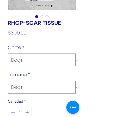
RHCP-SCAR TISSUE
Precio
$399.00
Corte
*
Tamaño
*
Cantidad
*