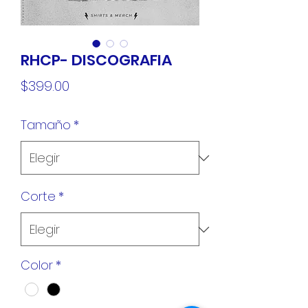
RHCP- DISCOGRAFIA
Precio
$399.00
Tamaño
*
Corte
*
Color
*