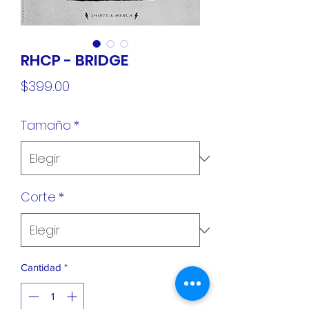
RHCP - BRIDGE
Precio
$399.00
Tamaño
*
Corte
*
Cantidad
*