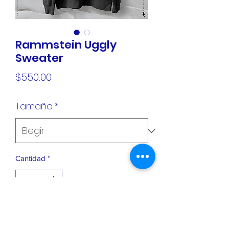
Rammstein Uggly
Sweater
Precio
$550.00
Tamaño
*
Cantidad
*
Agregar al carrito