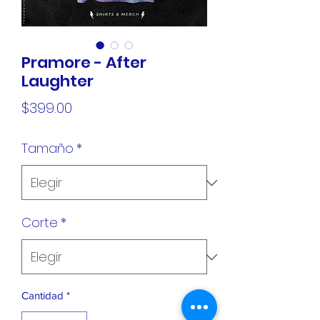
Pramore - After
Laughter
Precio
$399.00
Tamaño
*
Corte
*
Cantidad
*