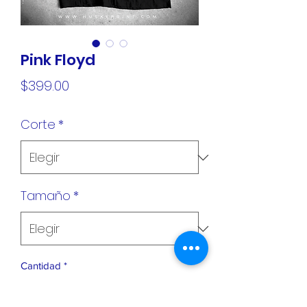
Pink Floyd
Precio
$399.00
Corte
*
Tamaño
*
Cantidad
*