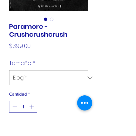
Paramore -
Crushcrushcrush
Precio
$399.00
Tamaño
*
Cantidad
*
Agregar al carrito