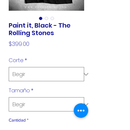
Paint it, Black - The
Rolling Stones
Precio
$399.00
Corte
*
Tamaño
*
Cantidad
*