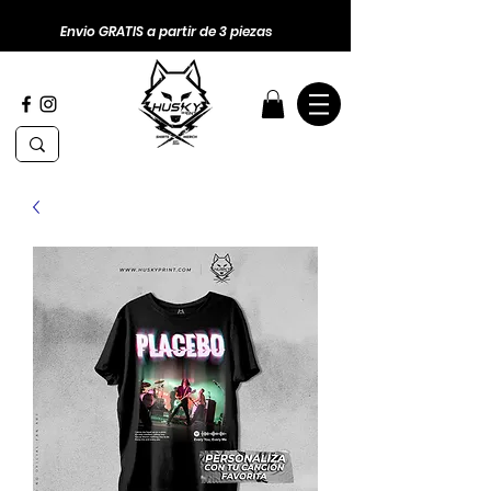
Envio GRATIS a partir de 3 piezas