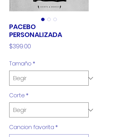
PACEBO
PERSONALIZADA
Precio
$399.00
Tamaño
*
Corte
*
Cancion favorita
*