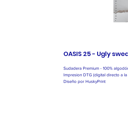
OASIS 25 - Ugly swe
Sudadera Premium - 100% algodón
Impresion DTG (digital directo a la
Diseño por HuskyPrint