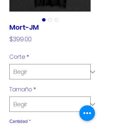
Mort-JM
Precio
$399.00
Corte
*
Tamaño
*
Cantidad
*