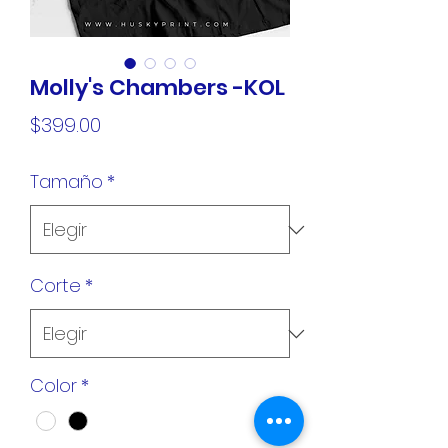
Molly's Chambers -KOL
Precio
$399.00
Tamaño
*
Corte
*
Color
*