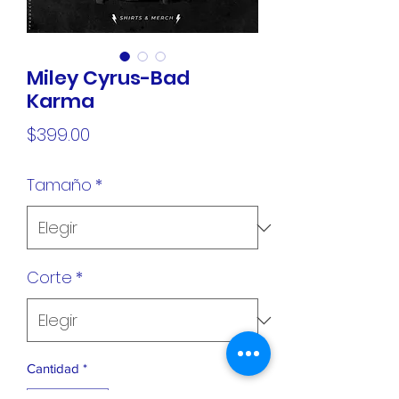
Miley Cyrus-Bad
Karma
Precio
$399.00
Tamaño
*
Corte
*
Cantidad
*