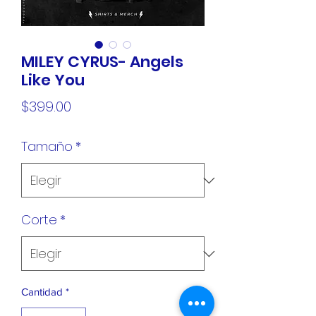
MILEY CYRUS- Angels
Like You
Precio
$399.00
Tamaño
*
Corte
*
Cantidad
*