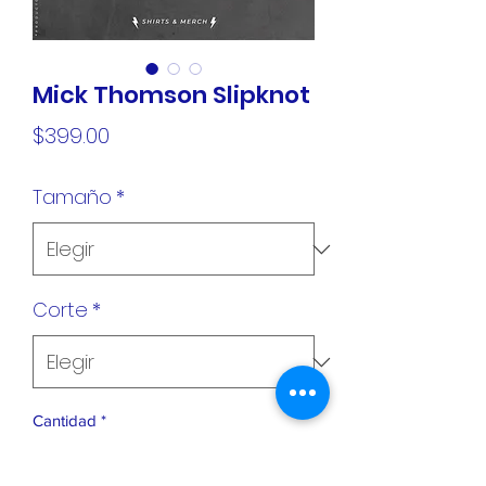
Mick Thomson Slipknot
Precio
$399.00
Tamaño
*
Corte
*
Cantidad
*