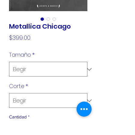
Metallica Chicago
Precio
$399.00
Tamaño
*
Corte
*
Cantidad
*