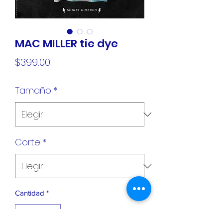
MAC MILLER tie dye
Precio
$399.00
Tamaño
*
Corte
*
Cantidad
*