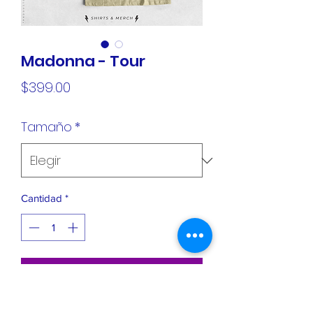
Madonna - Tour
Precio
$399.00
Tamaño
*
Cantidad
*
Agregar al carrito
Playera Premium - 100% algodón