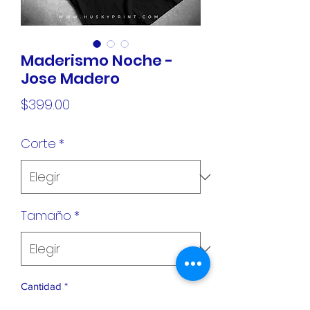
Maderismo Noche -
Jose Madero
Precio
$399.00
Corte
*
Tamaño
*
Cantidad
*