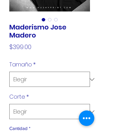
Maderismo Jose
Madero
Precio
$399.00
Tamaño
*
Corte
*
Cantidad
*