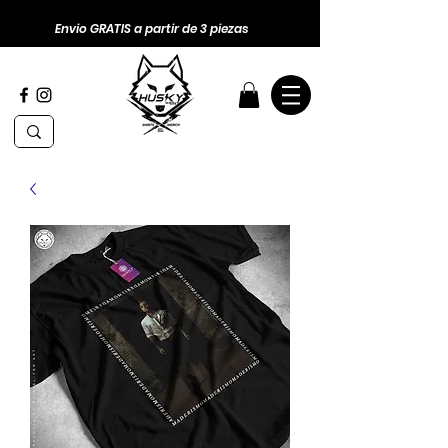
Envio GRATIS a partir de 3 piezas