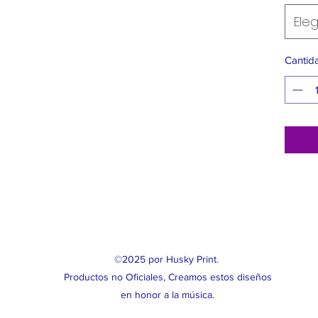
Eleg
Cantid
©2025 por Husky Print.
Productos no Oficiales, Creamos estos diseños
en honor a la música.