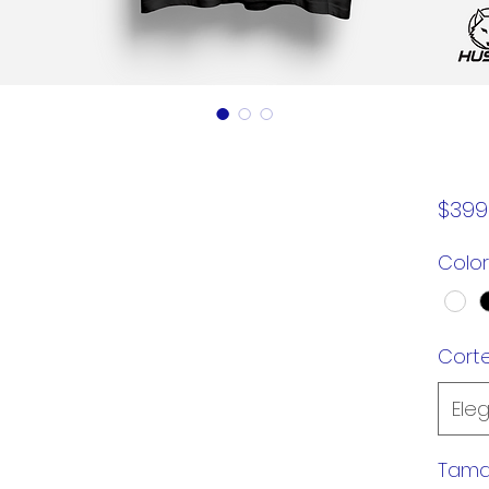
$399
Color
Cort
Eleg
Tam