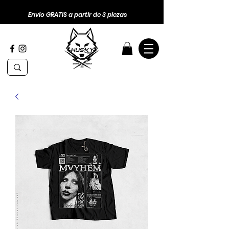
Envio GRATIS a partir de 3 piezas