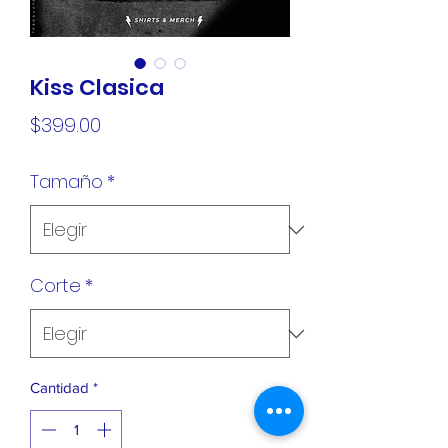
Kiss Clasica
Precio
$399.00
Tamaño
*
Corte
*
Cantidad
*