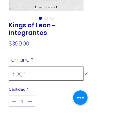
Kings of Leon -
Integrantes
Precio
$399.00
Tamaño
*
Cantidad
*
Agregar al carrito