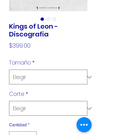
Kings of Leon -
Discografia
Precio
$399.00
Tamaño
*
Corte
*
Cantidad
*