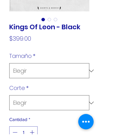
Kings Of Leon - Black
Precio
$399.00
Tamaño
*
Corte
*
Cantidad
*