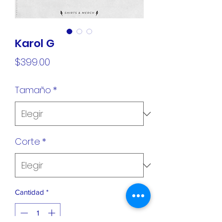
Karol G
Precio
$399.00
Tamaño
*
Corte
*
Cantidad
*