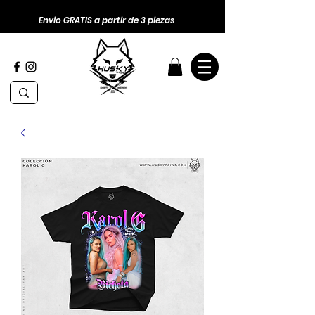
Envio GRATIS a partir de 3 piezas